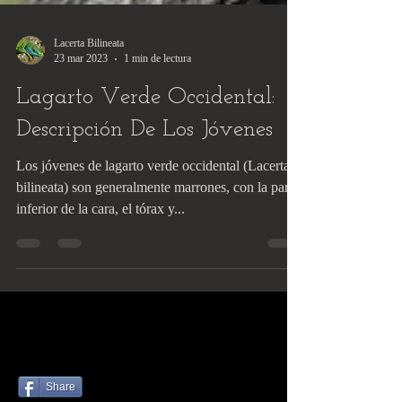
Lacerta Bilineata
23 mar 2023
1 min de lectura
Lagarto Verde Occidental:
Descripción De Los Jóvenes
Los jóvenes de lagarto verde occidental (Lacerta
bilineata) son generalmente marrones, con la parte
inferior de la cara, el tórax y...