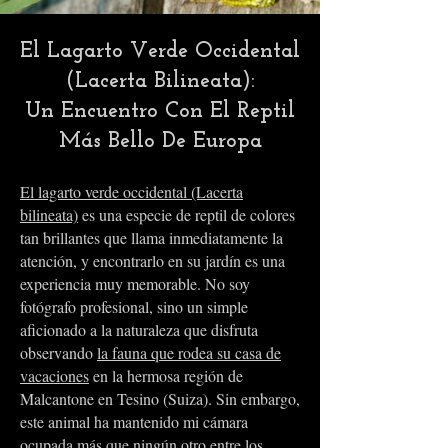
El Lagarto Verde Occidental
(Lacerta Bilineata):
Un Encuentro Con El Reptil
Más Bello De Europa
El
lagarto verde occidental (Lacerta
bilineata)
es una especie de reptil de colores
tan brillantes que llama inmediatamente la
atención, y encontrarlo en su jardín es una
experiencia muy memorable. No soy
fotógrafo profesional, sino un simple
aficionado a la naturaleza que disfruta
observando
la fauna que rodea su casa de
vacaciones
en la hermosa región de
Malcantone en Tesino (Suiza). Sin embargo,
este animal ha mantenido mi cámara
ocupada más que ningún otro entre los