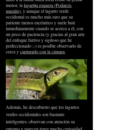
menor, la
lagartija roquera (Podarcis
muralis)
, y aunque el lagarto verde
occidental es mucho más raro que su
pariente menos excéntrico y suele huir
inmediatamente cuando se acerca a él, con
un poco de paciencia (y gracias al gran arte
del enfoque furtivo y sigiloso que he
perfeccionado ;-) es posible observarlo de
cerca y
capturarlo con la cámara
.
Además, he descubierto que los lagartos
verdes occidentales son bastante
inteligentes; observan con atención su
entorno y parecen tener mucha curiosidad