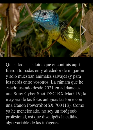
Quasi todas las fotos que encontráis aquí
fueron tomadas en y alrededor de mi jardín
y solo muestran animales salvajes (y para
los nerds entre vosotros: La cámara que he
estado usando desde 2021 en adelante es
una Sony Cyber-Shot DSC-RX Mark IV; la
mayoría de las fotos antiguas las tomé con
una Canon PowerShot SX 700 HS). Como
ya he mencionado, no soy un fotógrafo
profesional, así que disculpéis la calidad
algo variable de las imágenes.