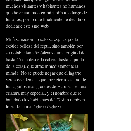
muchos visitantes y habitantes no humanos
que he encontrado en mi jardín a lo largo de
los años, por lo que finalmente he decidido
dedicarle este sitio web.
Mi fascinación no sólo se explica por la
exótica belleza del reptil, sino también por
su notable tamaño (alcanza una longitud de
hasta 45 cm desde la cabeza hasta la punta
de la cola), que atrae inmediatamente la
mirada. No se puede negar que el lagarto
verde occidental - que, por cierto, es uno de
los lagartos más grandes de Europa - es una
criatura muy especial, y el nombre que le
han dado los habitantes del Tesino también
lo es: lo llaman
"ghezz / sgh
ezz".