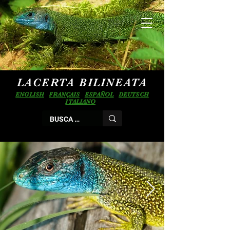
LACERTA BILINEATA
ENGLISH
FRANÇAIS
ESPAÑOL
DEUTSCH
ITALIANO