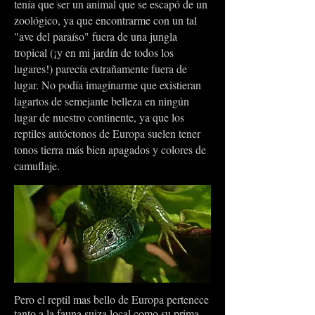
tenía que ser un animal que se escapó de un
zoológico, ya que encontrarme con un tal
"ave del paraíso" fuera de una jungla
tropical (¡y en mi jardín de todos los
lugares!) parecía extrañamente fuera de
lugar. No podía imaginarme que existieran
lagartos de semejante belleza en ningún
lugar de nuestro continente, ya que los
reptiles autóctonos de Europa suelen tener
tonos tierra más bien apagados y colores de
camuflaje.
Pero el reptil mas bello de Europa pertenece
tanto a la fauna suiza local como su prima