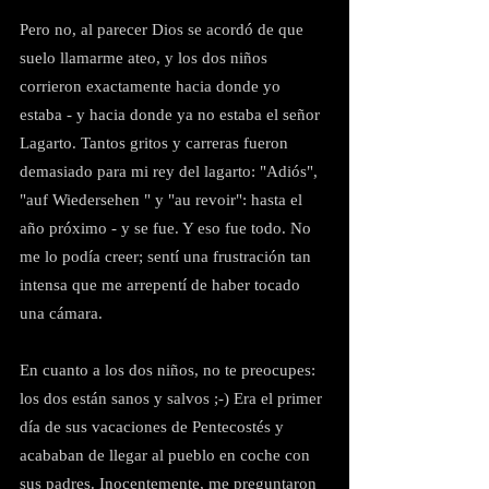
Pero no, al parecer Dios se acordó de que 
suelo llamarme ateo, y los dos niños 
corrieron exactamente hacia donde yo 
estaba - y hacia donde ya no estaba el señor 
Lagarto. Tantos gritos y carreras fueron 
demasiado para mi rey del lagarto: "Adiós", 
"auf Wiedersehen " y "au revoir": hasta el 
año próximo - y se fue. Y eso fue todo. No 
me lo podía creer; sentí una frustración tan 
intensa que me arrepentí de haber tocado 
una cámara.
En cuanto a los dos niños, no te preocupes: 
los dos están sanos y salvos ;-) Era el primer 
día de sus vacaciones de Pentecostés y 
acababan de llegar al pueblo en coche con 
sus padres. Inocentemente, me preguntaron 