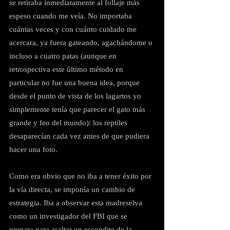
se retiraba inmediatamente al follaje más 
espeso cuando me veía. No importaba 
cuántas veces y con cuánto cuidado me 
acercara, ya fuera gateando, agachándome o 
incluso a cuatro patas (aunque en 
retrospectiva este último método en 
particular no fue una buena idea, porque 
desde el punto de vista de los lagartos yo 
simplemente tenía que parecer el gato más 
grande y feo del mundo): los reptiles 
desaparecían cada vez antes de que pudiera 
hacer una foto.
Como era obvio que no iba a tener éxito por 
la vía directa, se imponía un cambio de 
estrategia. Iba a observar esta madreselva 
como un investigador del FBI que se 
prepara para asaltar un escondite de la 