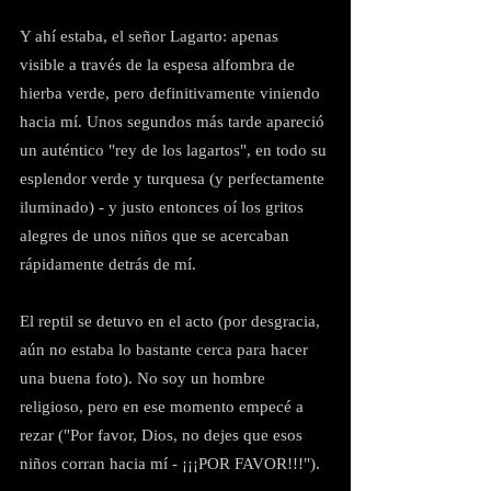
Y ahí estaba, el señor Lagarto: apenas 
visible a través de la espesa alfombra de 
hierba verde, pero definitivamente viniendo 
hacia mí. Unos segundos más tarde apareció 
un auténtico "rey de los lagartos", en todo su 
esplendor verde y turquesa (y perfectamente 
iluminado) - y justo entonces oí los gritos 
alegres de unos niños que se acercaban 
rápidamente detrás de mí.
El reptil se detuvo en el acto (por desgracia, 
aún no estaba lo bastante cerca para hacer 
una buena foto). No soy un hombre 
religioso, pero en ese momento empecé a 
rezar ("Por favor, Dios, no dejes que esos 
niños corran hacia mí - ¡¡¡POR FAVOR!!!").