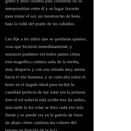
gritos y unos cuantos pies corriendo no se 
interpondrían entre él y su lugar favorito 
para tomar el sol, un montoncito de heno 
bajo la valla del prado de los caballos.
Les dije a los niños que se quedaran quietos, 
cosa que hicieron inmediatamente, y 
entonces pudimos ver todos juntos cómo 
esta magnífica criatura salía de la hierba, 
muy despacio y con una mirada muy atenta 
hacia el trío humano, y se colocaba sobre el 
heno en el ángulo ideal para recibir la 
cantidad perfecta de luz solar (en la primera 
foto el sol todavía está oculto tras las nubes, 
más tarde la luz solar se hizo cada vez más 
fuerte y se puede ver en la galería de fotos 
de abajo cómo cambian los colores del 
lagarto en función de la luz).