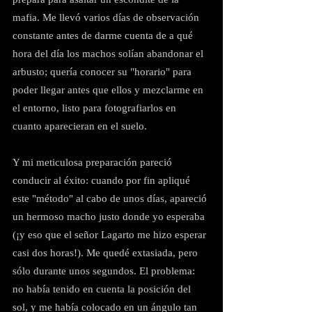
mafia. Me llevó varios días de observación 
constante antes de darme cuenta de a qué 
hora del día los machos solían abandonar el 
arbusto; quería conocer su "horario" para 
poder llegar antes que ellos y mezclarme en 
el entorno, listo para fotografiarlos en 
cuanto aparecieran en el suelo.
Y mi meticulosa preparación pareció 
conducir al éxito: cuando por fin apliqué 
este "método" al cabo de unos días, apareció 
un hermoso macho justo donde yo esperaba 
(¡y eso que el señor Lagarto me hizo esperar 
casi dos horas!). Me quedé extasiada, pero 
sólo durante unos segundos. El problema: 
no había tenido en cuenta la posición del 
sol, y me había colocado en un ángulo tan 