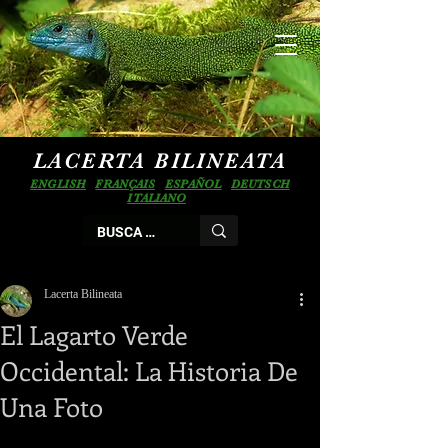
LACERTA BILINEATA
ENGLISH
FRANÇAIS
ESPAÑOL
DEUTSCH
ITALIANO
Lacerta Bilineata
El Lagarto Verde
Occidental: La Historia De
Una Foto