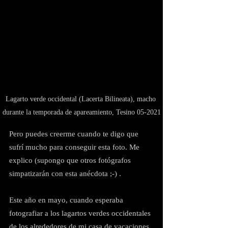
Lagarto verde occidental (Lacerta Bilineata), macho 
durante la temporada de apareamiento, Tesino 05-2021
Pero puedes creerme cuando te digo que 
sufrí mucho para conseguir esta foto. Me 
explico (supongo que otros fotógrafos 
simpatizarán con esta anécdota ;-) .
Este año en mayo, cuando esperaba 
fotografiar a los lagartos verdes occidentales 
de los alrededores de mi casa de vacaciones 